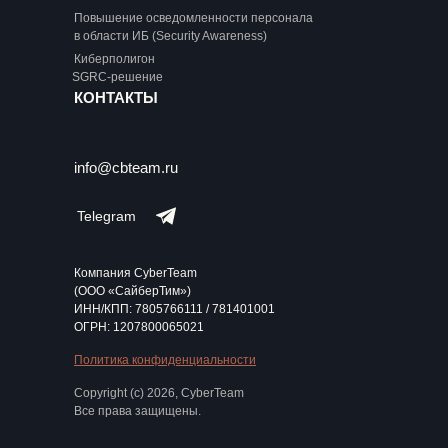
Повышение осведомленности персонала
в области ИБ (Security Awareness)
Киберполигон
SGRC-решение
КОНТАКТЫ
info@cbteam.ru
Telegram
Компания CyberTeam
(ООО «СайберТим»)
ИНН/КПП: 7805766111 / 781401001
ОГРН: 1207800065021
Политика конфиденциальности
Copyright (c) 2026, CyberTeam
Все права защищены.